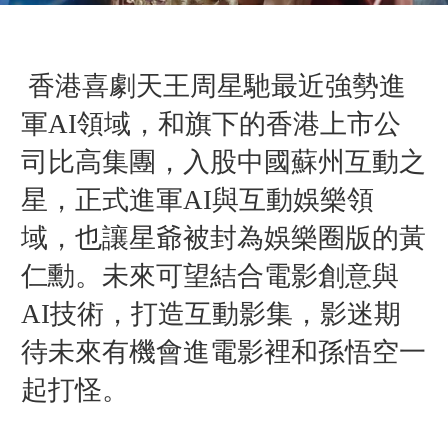
香港喜劇天王周星馳最近強勢進
軍AI領域，和旗下的香港上市公
司比高集團，入股中國蘇州互動之
星，正式進軍AI與互動娛樂領
域，也讓星爺被封為娛樂圈版的黃
仁勳。未來可望結合電影創意與
AI技術，打造互動影集，影迷期
待未來有機會進電影裡和孫悟空一
起打怪。