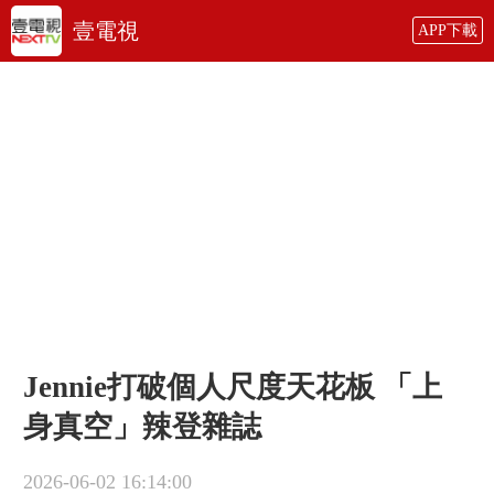
壹電視
APP下載
Jennie打破個人尺度天花板 「上
身真空」辣登雜誌
2026-06-02 16:14:00