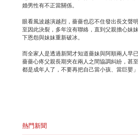
婚男性有不正當關係。
眼看風波越演越烈，薔薔也忍不住發出長文聲
至因此決裂，多年沒有聯絡，直到父親擔心妹
下恩怨與妹妹重新破冰。
而全家人是透過新聞才知道薔妹與阿順兩人早
薔薔心疼父親長期夾在兩人之間協調糾紛，甚
都是成年人了，不要再把自己當小孩、當巨嬰
熱門新聞