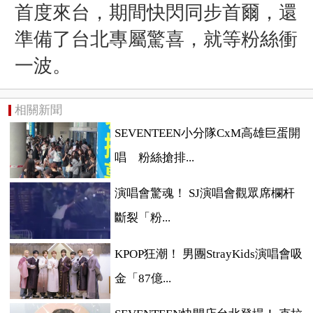
首度來台，期間快閃同步首爾，還
準備了台北專屬驚喜，就等粉絲衝
一波。
相關新聞
SEVENTEEN小分隊CxM高雄巨蛋開
唱 粉絲搶排...
演唱會驚魂！ SJ演唱會觀眾席欄杆
斷裂「粉...
KPOP狂潮！ 男團StrayKids演唱會吸
金「87億...