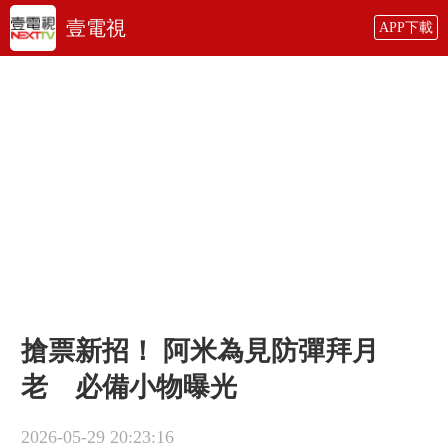
壹電視
APP下載
搶票新招！ 阿米為見防彈拜月
老 必備小物曝光
2026-05-29 20:23:16