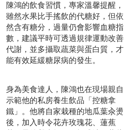
陳鴻的飲食習慣，專家溫馨提醒，
雖然水果比手搖飲的代糖好，但依
然含有糖分，過量仍會影響血糖指
數，建議平時可透過規律運動改善
代謝，並多攝取蔬菜與蛋白質，才
能有效延緩糖尿病的發生。
身為美食達人，陳鴻也在現場親自
示範他的私房養生飲品「控糖拿
鐵」。他將自家栽種的地瓜葉汆燙
後，加入時令花卉玫瑰花、蓮蕉