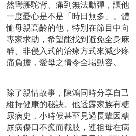
然彎腰駝背、痛到無法動彈，讓他
一度憂心是不是「時日無多」。體
恤母親高齡的他，特別在節目中向
專家求助，希望能找到避免全身麻
醉、非侵入式的治療方式來減少疼
痛負擔，愛母之情令全場動容。
除了親情故事，陳鴻同時分享自己
維持健康的秘訣。他透露家族有糖
尿病史，小時候甚至見過長輩因糖
尿病傷口不癒而截肢，連祖母在病