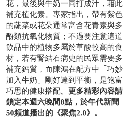
花，最後與牛奶一同打成汁，藉此
補充植化素。專家指出，帶有紫色
的蔬菜或花朵通常富含花青素與多
酚類抗氧化物質；不過要注意這道
飲品中的植物多屬於草酸較高的食
材，若有腎結石病史的民眾需要多
補充鈣質，而陳鴻在配方中「巧妙
加入牛奶」剛好達到平衡，是飽富
巧思的健康搭配。
更多精彩內容請
鎖定本週六晚間8點，於年代新聞
50頻道播出的《聚焦2.0》。