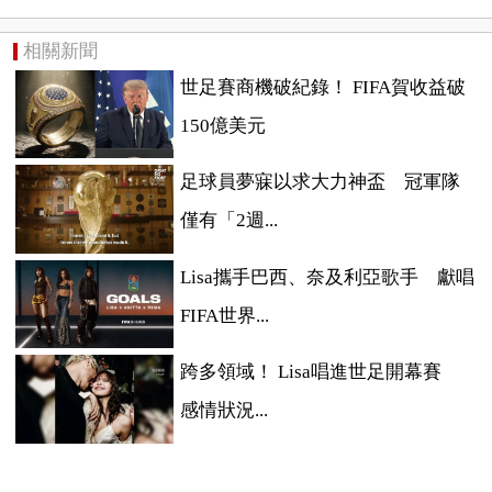
相關新聞
世足賽商機破紀錄！ FIFA賀收益破
150億美元
足球員夢寐以求大力神盃 冠軍隊
僅有「2週...
Lisa攜手巴西、奈及利亞歌手 獻唱
FIFA世界...
跨多領域！ Lisa唱進世足開幕賽
感情狀況...