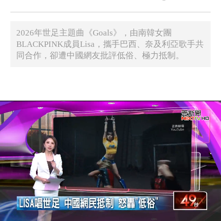
2026年世足主題曲《Goals》，由南韓女團
BLACKPINK成員Lisa，攜手巴西、奈及利亞歌手共
同合作，卻遭中國網友批評低俗、極力抵制。