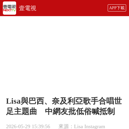
壹電視
APP下載
Lisa與巴西、奈及利亞歌手合唱世
足主題曲 中網友批低俗喊抵制
2026-05-29 15:39:56
來源：Lisa Instagram