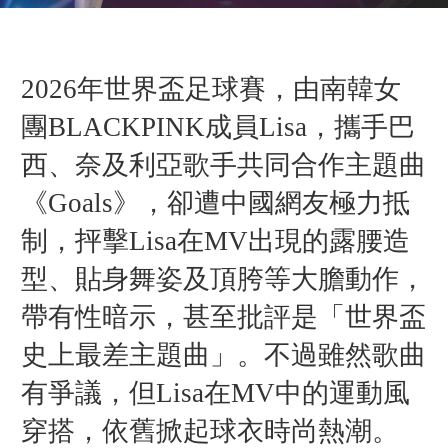
2026年世界盃足球賽，由南韓女
團BLACKPINK成員Lisa，攜手巴
西、奈及利亞歌手共同合作主題曲
《Goals》，卻遭中國網友極力抵
制，抨擊Lisa在MV出現的露腰造
型、貼身舞姿及頂胯等大膽動作，
帶有性暗示，甚至批評是「世界盃
史上最差主題曲」。不過雖然歌曲
有爭議，但Lisa在MV中的運動風
穿搭，依舊掀起球衣時尚熱潮。