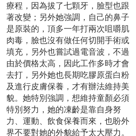
療程，因為拔了七顆牙，臉型也跟
著改變；另外她強調，自己的鼻子
是原裝的，頂多一年打兩次咀嚼肌
肉毒，臉也沒有做任何切開手術或
填充，另外也嘗試過電音波，不過
由於價格太高，因此工作多時才會
去打，另外她也長期吃膠原蛋白粉
及進行皮膚保養，才有辦法維持美
貌。她特別強調，想維持童顏必須
特別努力，她的凍齡是
靠自身努
力、運動、飲食保養而來，也盼外
界不要對她的外貌給予太大壓力。