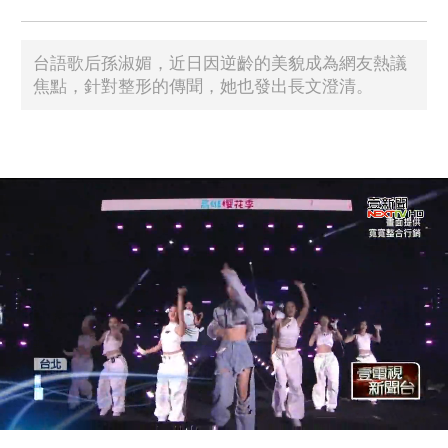
台語歌后孫淑媚，近日因逆齡的美貌成為網友熱議
焦點，針對整形的傳聞，她也發出長文澄清。