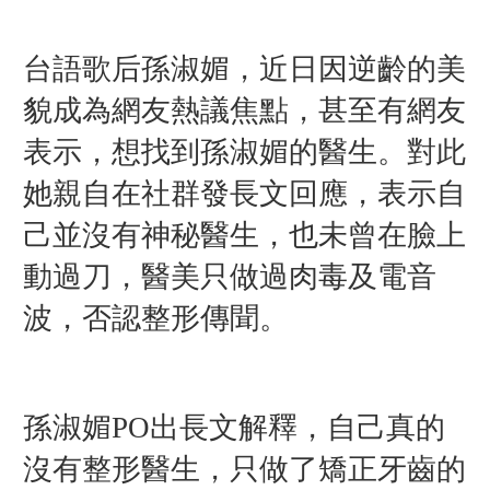
台語歌后孫淑媚，近日因逆齡的美
貌成為網友熱議焦點，甚至有網友
表示，想找到孫淑媚的醫生。對此
她親自在社群發長文回應，表示自
己並沒有神秘醫生，也未曾在臉上
動過刀，醫美只做過肉毒及電音
波，否認整形傳聞。
孫淑媚PO出長文解釋，自己真的
沒有整形醫生，只做了矯正牙齒的