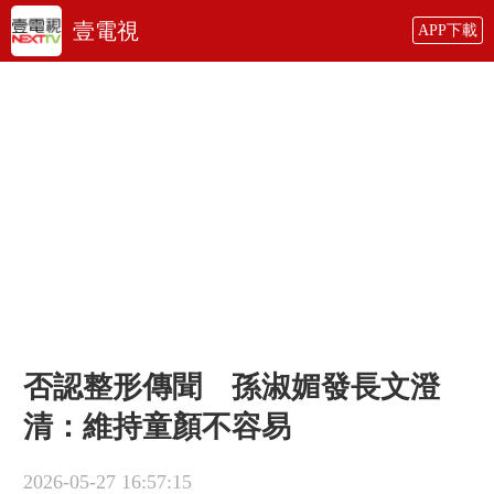
壹電視
APP下載
否認整形傳聞 孫淑媚發長文澄
清：維持童顏不容易
2026-05-27 16:57:15