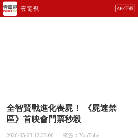
壹電視
APP下載
全智賢戰進化喪屍！ 《屍速禁
區》首映會門票秒殺
2026-05-23 12:33:06
來源：YouTube