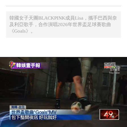
​韓國女子天團BLACKPINK成員Lisa，攜手巴西與奈
及利亞歌手，合作演唱2026年世界盃足球賽歌曲
《Goals》。