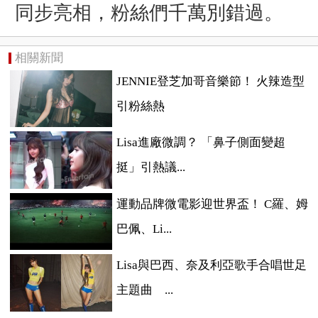
同步亮相，粉絲們千萬別錯過。
相關新聞
JENNIE登芝加哥音樂節！ 火辣造型
引粉絲熱
Lisa進廠微調？ 「鼻子側面變超
挺」引熱議...
運動品牌微電影迎世界盃！ C羅、姆
巴佩、Li...
Lisa與巴西、奈及利亞歌手合唱世足
主題曲 ...