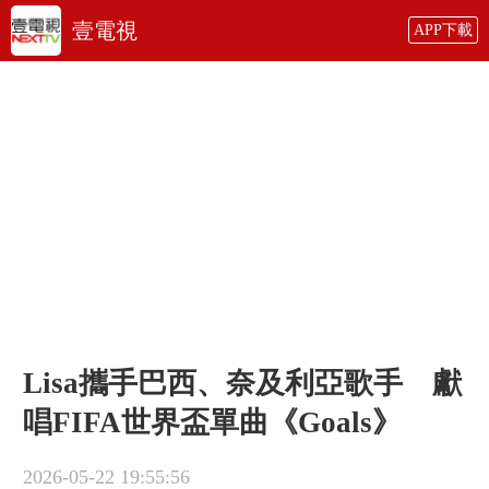
壹電視
APP下載
Lisa攜手巴西、奈及利亞歌手 獻
唱FIFA世界盃單曲《Goals》
2026-05-22 19:55:56