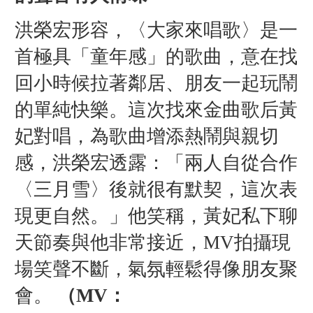
洪榮宏形容，〈大家來唱歌〉是一
首極具「童年感」的歌曲，意在找
回小時候拉著鄰居、朋友一起玩鬧
的單純快樂。這次找來金曲歌后黃
妃對唱，為歌曲增添熱鬧與親切
感，洪榮宏透露：「兩人自從合作
〈三月雪〉後就很有默契，這次表
現更自然。」他笑稱，黃妃私下聊
天節奏與他非常接近，MV拍攝現
場笑聲不斷，氣氛輕鬆得像朋友聚
會。
（MV：