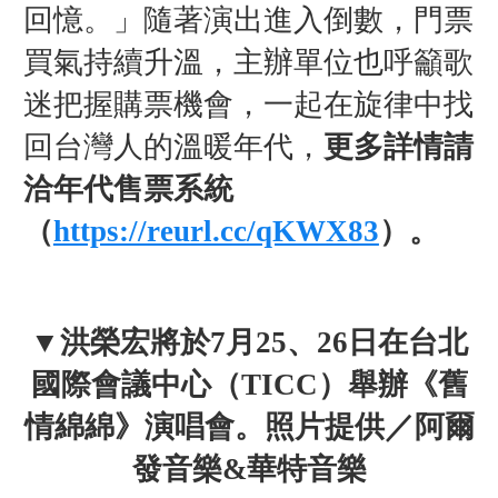
回憶。」隨著演出進入倒數，門票
買氣持續升溫，主辦單位也呼籲歌
迷把握購票機會，一起在旋律中找
回台灣人的溫暖年代，
更多詳情請
洽年代售票系統
（
https://reurl.cc/qKWX83
）。
▼洪榮宏將於7月25、26日在台北
國際會議中心（TICC）舉辦《舊
情綿綿》演唱會。照片提供／阿爾
發音樂&華特音樂