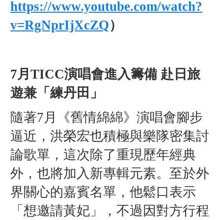
https://www.youtube.com/watch?
v=RgNprIjXcZQ
）
7月TICC演唱會進入籌備 赴日旅
遊兼「練丹田」
隨著7月《舊情綿綿》演唱會腳步
逼近，洪榮宏也積極與樂隊密集討
論歌單，這次除了重現歷年經典
外，也將加入新專輯元素。至於外
界關心的嘉賓名單，他鬆口表示
「想邀請黃妃」，不過因對方行程