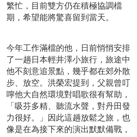
繁忙，目前雙方仍在積極協調檔
期，希望能將驚喜留到當天。
今年工作滿檔的他，日前悄悄安排
了一趟日本輕井澤小旅行，旅途中
他不刻意追景點，幾乎都在郊外散
步、放空。洪榮宏提到，父親曾叮
嚀他大自然環境對唱歌很有幫助，
「吸芬多精、聽流水聲，對丹田發
力很好。」因此這趟放鬆之旅，也
像是在為接下來的演出默默備戰，