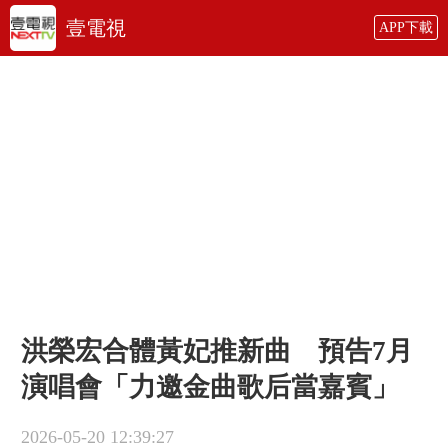
壹電視
APP下載
洪榮宏合體黃妃推新曲 預告7月
演唱會「力邀金曲歌后當嘉賓」
2026-05-20 12:39:27