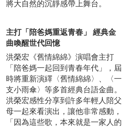
將大自然的沉靜感帶上舞台。
主打「陪爸媽重返青春」 經典金
曲喚醒世代回憶
洪榮宏《舊情綿綿》演唱會主打
「陪爸媽一起回到青春年代」，屆
時將重新演繹〈舊情綿綿〉、〈一
支小雨傘〉等多首經典台語金曲。
洪榮宏感性分享到許多年輕人陪父
母一起來看演出，讓他非常感動，
「因為這些歌，本來就是一家人的