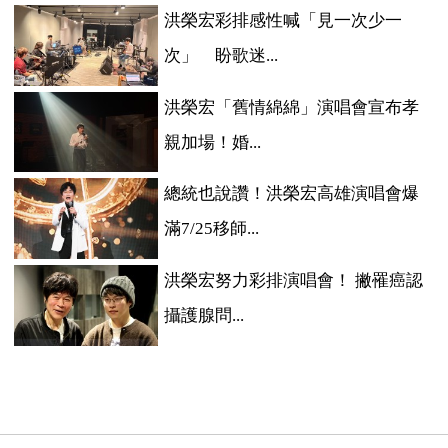
洪榮宏彩排感性喊「見一次少一
次」 盼歌迷...
洪榮宏「舊情綿綿」演唱會宣布孝
親加場！婚...
總統也說讚！洪榮宏高雄演唱會爆
滿7/25移師...
洪榮宏努力彩排演唱會！ 撇罹癌認
攝護腺問...