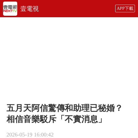
壹電視
APP下載
五月天阿信驚傳和助理已秘婚？
相信音樂駁斥「不實消息」
2026-05-19 16:00:42