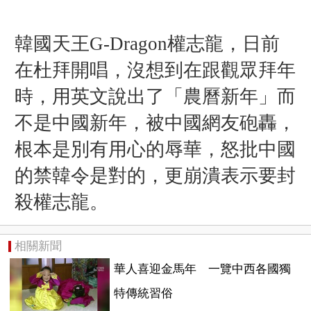
韓國天王G-Dragon權志龍，日前
在杜拜開唱，沒想到在跟觀眾拜年
時，用英文說出了「農曆新年」而
不是中國新年，被中國網友砲轟，
根本是別有用心的辱華，
怒批中國
的禁韓令是對的，更
崩潰表示要封
殺權志龍。
相關新聞
華人喜迎金馬年 一覽中西各國獨
特傳統習俗