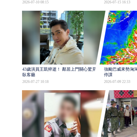
2026-07-10 08:15
2026-07-15 16:13
43歲演員王凱猝逝！ 鄰居上門關心驚見倒
強颱巴威來勢洶洶
臥客廳
停課
2026-07-27 10:18
2026-07-09 22:33