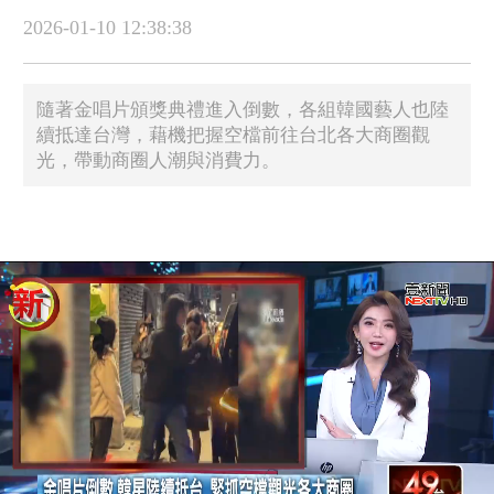
2026-01-10 12:38:38
隨著金唱片頒獎典禮進入倒數，各組韓國藝人也陸
續抵達台灣，藉機把握空檔前往台北各大商圈觀
光，帶動商圈人潮與消費力。