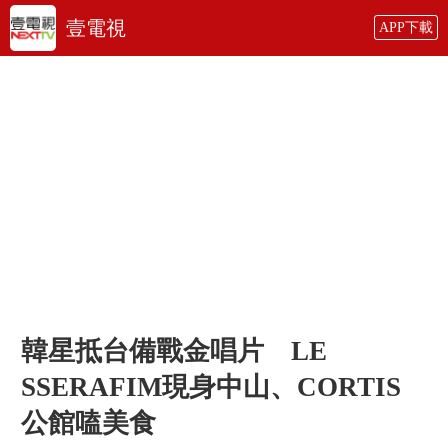
壹電視
APP下載
韓星抵台備戰金唱片 LE
SSERAFIM現身中山、CORTIS
公館嗑美食