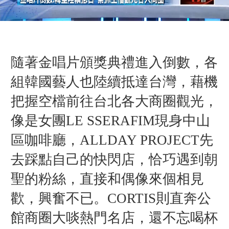
隨著金唱片頒獎典禮進入倒數，各
組韓國藝人也陸續抵達台灣，藉機
把握空檔前往台北各大商圈觀光，
像是女團LE SSERAFIM現身中山
區咖啡廳，ALLDAY PROJECT先
去踩點自己的快閃店，恰巧遇到朝
聖的粉絲，直接和偶像來個相見
歡，興奮不已。CORTIS則直奔公
館商圈大啖熱門名店，還不忘喝杯