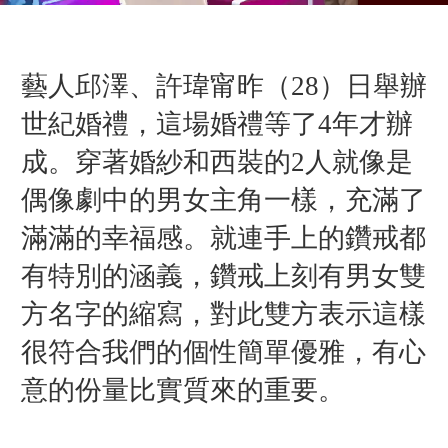
藝人邱澤、許瑋甯昨（28）日舉辦
世紀婚禮，這場婚禮等了4年才辦
成。穿著婚紗和西裝的2人就像是
偶像劇中的男女主角一樣，充滿了
滿滿的幸福感。就連手上的鑽戒都
有特別的涵義，
鑽戒上刻有男女雙
方
名字的縮寫，對此雙方表示這樣
很符合我們的個性
簡單優雅，有心
意
的份量比實質來的重要。