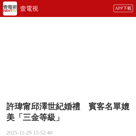
壹電視
APP下載
許瑋甯邱澤世紀婚禮 賓客名單媲
美「三金等級」
2025-11-29 15:52:40