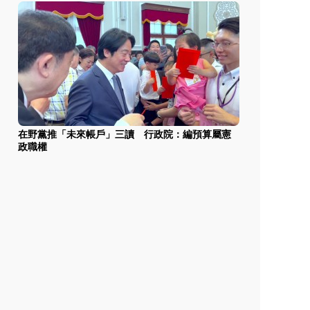
在野黨推「未來帳戶」三讀 行政院：編預算屬憲
政職權