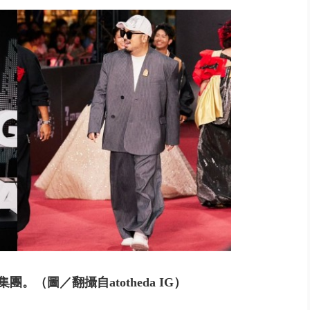
君1866周年聖誕 逾10萬人次...
集團。
（圖／翻攝自atotheda IG）