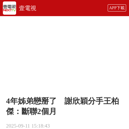
壹電視
APP下載
4年姊弟戀掰了 謝欣穎分手王柏
傑：斷聯2個月
2025-09-11 15:18:43