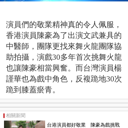
演員們的敬業精神真的令人佩服，
香港演員陳豪為了出演文武兼具的
中醫師，團隊更找來舞火龍團隊協
助拍攝，演戲30多年首次挑舞火龍
也讓陳豪相當興奮。而台灣演員楊
謹華也為戲中角色，反複跪地30次
跪到膝蓋瘀青。
相關新聞
台港演員都好敬業 陳豪為戲挑戰