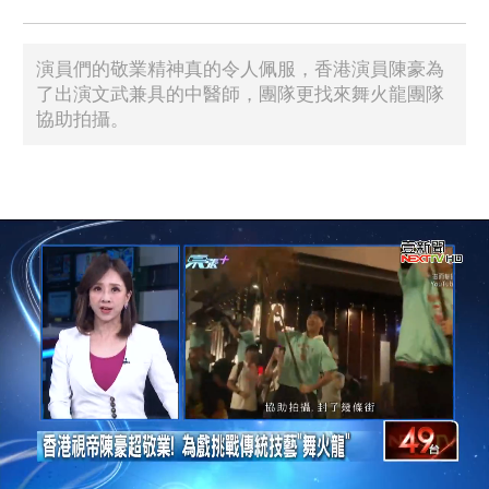
演員們的敬業精神真的令人佩服，香港演員陳豪為
了出演文武兼具的中醫師，團隊更找來舞火龍團隊
協助拍攝。