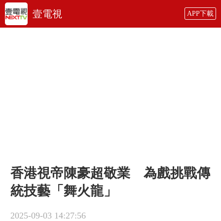
壹電視
APP下載
香港視帝陳豪超敬業 為戲挑戰傳
統技藝「舞火龍」
2025-09-03 14:27:56