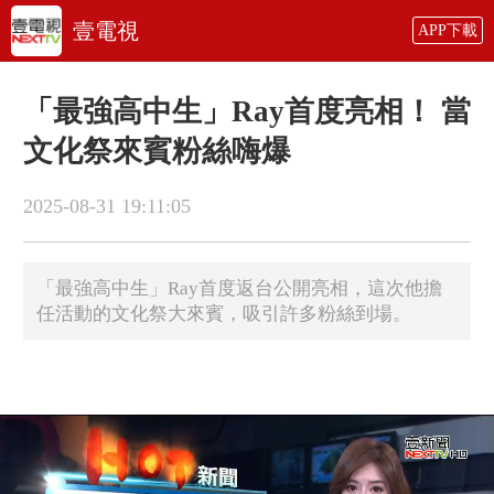
壹電視
APP下載
「最強高中生」Ray首度亮相！ 當
文化祭來賓粉絲嗨爆
2025-08-31 19:11:05
「最強高中生」Ray首度返台公開亮相，這次他擔
任活動的文化祭大來賓，吸引許多粉絲到場。