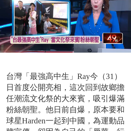
台灣「最強高中生」Ray今（31）
日首度公開亮相，這次回到故鄉擔
任潮流文化祭的大來賓，吸引爆滿
粉絲朝聖。
他日前自爆，原本要和
球星Harden一起到中國，為運動品