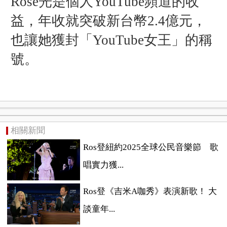
Rosé光是個人YouTube頻道的收
益，年收就突破新台幣2.4億元，
也讓她獲封「YouTube女王」的稱
號。
相關新聞
Ros登紐約2025全球公民音樂節 歌
唱實力獲...
Ros登《吉米A咖秀​》表演新歌！ 大
談童年...