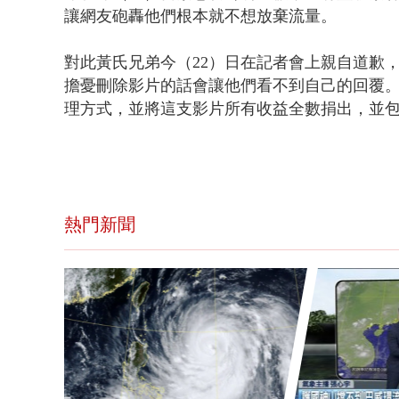
讓網友砲轟他們根本就不想放棄流量。
對此黃氏兄弟今（22）日在記者會上親自道歉
擔憂刪除影片的話會讓他們看不到自己的回覆
理方式，並將這支影片所有收益全數捐出，並
熱門新聞