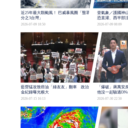
近25年最大顆颱風！ 巴威暴風圈「壟罩4
壹氣象／護國神山
分之3台灣」
恐直灌、西半部
2026-07-09 18:50
2026-07-09 08:09
藍營猛攻致癌油「綠友友」翻車 政治獻
「爆破」蔣萬安身
金紀錄曝光糗大
他沒一起驗過DN
2026-07-15 16:13
2026-07-30 22:50