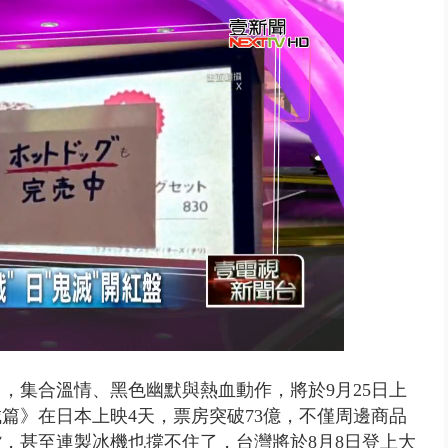
禍 砂石車為閃避悚撞4車釀3傷
，集合溫情、黑色幽默與熱血動作，將於9月25日上
篇》在日本上映4天，票房突破73億，不僅周邊商品
，甚至連製冰機也撐不住了，台灣將於8月8日登上大