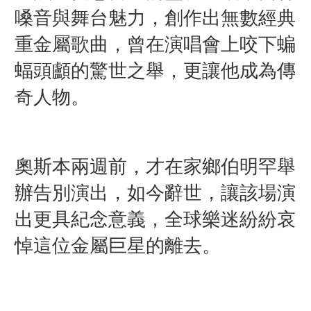
嗓音與舞台魅力，創作出無數經典
重金屬歌曲，曾在演唱會上咬下蝙
蝠頭顱的驚世之舉，更讓他成為傳
奇人物。
奧斯本
兩週前，
才在家鄉伯明罕舉
辦告別演出，如今辭世，讓該場演
出更具紀念意義，全球樂迷紛紛哀
悼這位金屬巨星的離去。