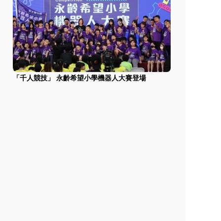
「千人競技」 永齡希望小學機器人大賽登場