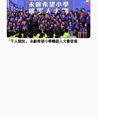
「千人競技」 永齡希望小學機器人大賽登場