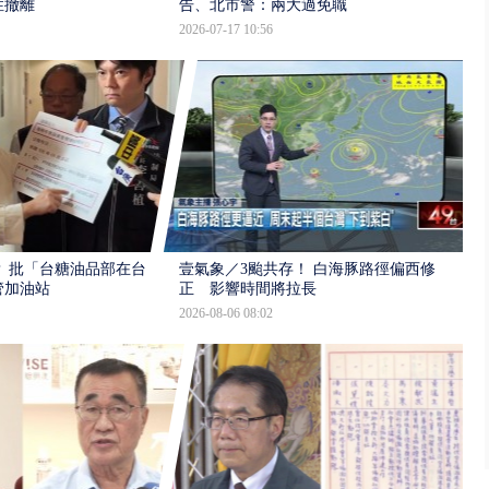
性撤離
告、北市警：兩大過免職
2026-07-17 10:56
 批「台糖油品部在台
壹氣象／3颱共存！ 白海豚路徑偏西修
管加油站
正 影響時間將拉長
2026-08-06 08:02