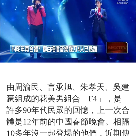
由周渝民、言承旭、朱孝天、吳建
豪組成的花美男組合「F4」，是
許多90年代民眾的回憶，上一次合
體是12年前的中國春節晚會。相隔
10多年沒一起登場的他們，近期傳