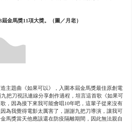
8屆金馬獎11項大獎。（圖／月老）
打造主題曲《如果可以》，入圍本屆金馬獎最佳原創電
演九把刀視訊連線分享創作過程，坦言這首歌《如果可
歌，因為接下來我可能會唱10年吧，這輩子從來沒有
但因為我覺得電影太厲害了，謝謝九把刀導演，讓我可
於金馬獎當天他應該還在
防疫隔離期間，因此無法親自