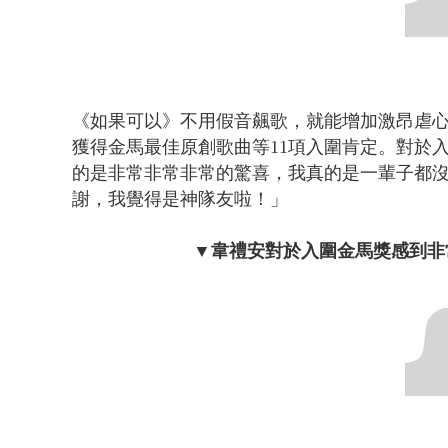
《如果可以》
不用假音飆歌，就能
增加激昂虐
獲得金馬最佳原創歌曲等
11項入圍肯定。對於
的是非常非常非常的驚喜，
我真的是一輩子都
謝，
我覺得是神隊友啦！」
▼韋禮安對於入圍金馬獎感到非