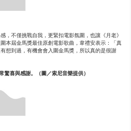
心感，
不僅挑戰自我，
更緊扣電影氛圍，
也讓《月老》
入圍本屆金馬獎
最佳原創電影歌曲
，韋禮安表示：「
真
沒有想到過，
有機會會入圍金馬獎，
所以真的是很謝
常驚喜與感謝。（圖／索尼音樂提供）