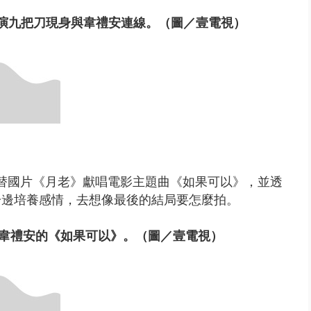
演九把刀現身與韋禮安連線。（圖／壹電視）
安替國片《月老》獻唱電影主題曲《如果可以》，並透
一邊培養感情，去想像最後的結局要怎麼拍。
挑中韋禮安的《如果可以》。（圖／壹電視）