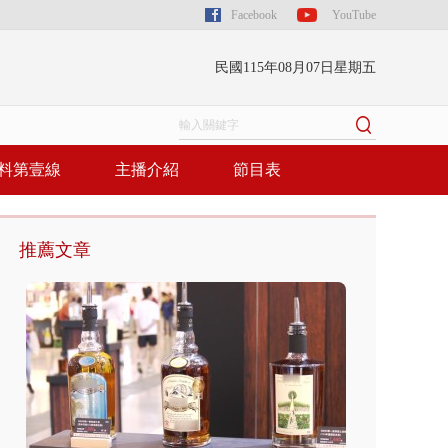
Facebook
YouTube
民國115年08月07日星期五
料第壹線
主播介紹
節目表
推薦文章