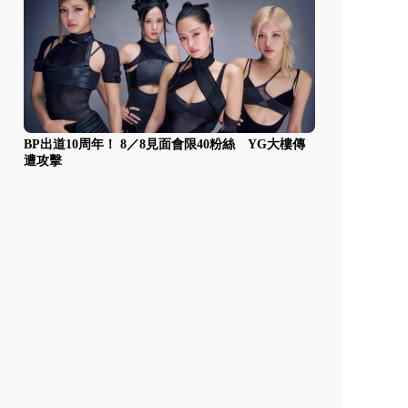
BP出道10周年！ 8／8見面會限40粉絲 YG大樓傳
遭攻擊