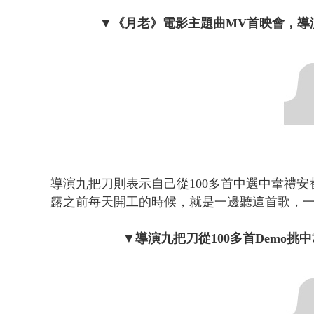
▼
《月老》電影主題曲MV首映會，導
導演九把刀則表示自己從100多首中選中韋禮
露之前每天開工的時候，就是一邊聽這首歌，
▼導演九把刀從100多首Demo