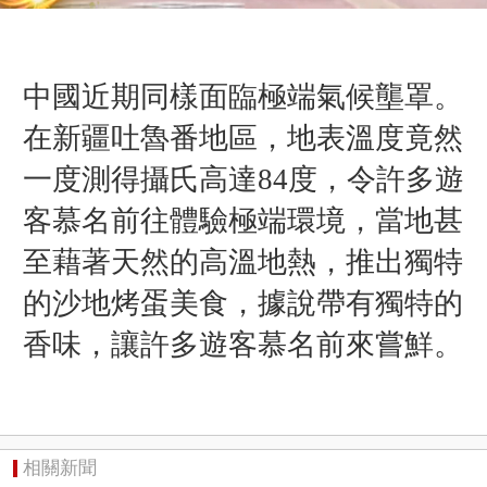
中國近期同樣面臨極端氣候壟罩。
在新疆吐魯番地區，地表溫度竟然
一度測得攝氏高達84度，令許多遊
客慕名前往體驗極端環境，
當地甚
至藉著天然的高溫地熱，推出獨特
的沙地烤蛋美食，據說帶有獨特的
香味，讓許多遊客慕名前來嘗鮮。
相關新聞