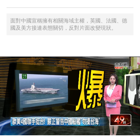
面對中國宣稱擁有相關海域主權，英國、法國、德
國及美方接連表態關切，反對片面改變現狀。