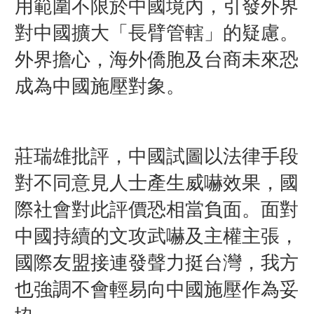
用範圍不限於中國境內，引發外界
對中國擴大「長臂管轄」的疑慮。
外界擔心，海外僑胞及台商未來恐
成為中國施壓對象。
莊瑞雄批評，中國試圖以法律手段
對不同意見人士產生威嚇效果，國
際社會對此評價恐相當負面。面對
中國持續的文攻武嚇及主權主張，
國際友盟接連發聲力挺台灣，我方
也強調不會輕易向中國施壓作為妥