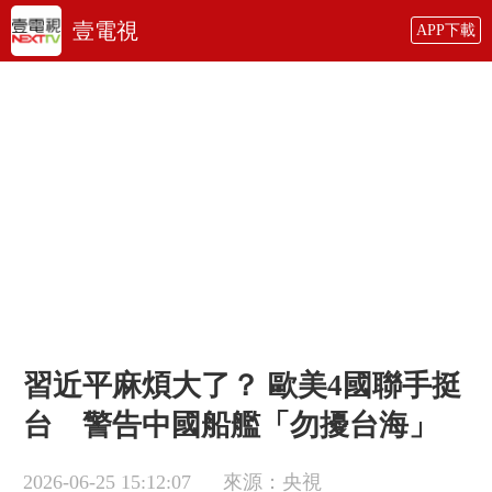
壹電視
APP下載
習近平麻煩大了？ 歐美4國聯手挺
台 警告中國船艦「勿擾台海」
2026-06-25 15:12:07
來源：央視