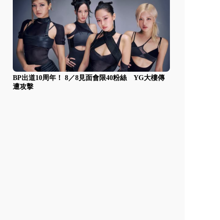
BP出道10周年！ 8／8見面會限40粉絲 YG大樓傳
遭攻擊