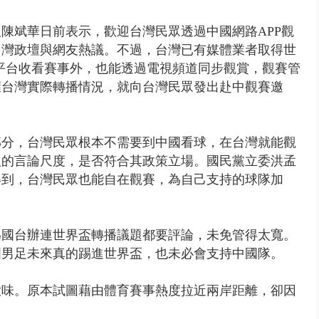
陳斌華日前表示，歡迎台灣民眾透過中國網路APP觀
台灣政壇與網友熱議。
不過，台灣已有媒體業者取得世
平台收看賽事外，也能透過電視頻道同步觀賞，觀賽管
握台灣實際轉播情況，就向台灣民眾發出赴中觀賽邀
部分，台灣民眾根本不需要到中國看球，在台灣就能觀
人的言論尺度，是否符合其政策立場。
國民黨立委洪孟
得到，台灣民眾也能自在觀賽，為自己支持的球隊加
為國台辦連世界盃轉播議題都要評論，未免管得太寬。
國男足未來真的踢進世界盃，也未必會支持中國隊。
意味。原本試圖藉由體育賽事熱度拉近兩岸距離，卻因