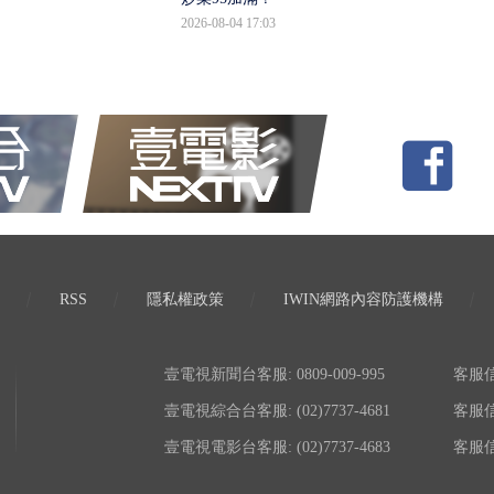
2026-08-04 17:03
RSS
隱私權政策
IWIN網路內容防護機構
壹電視新聞台客服: 0809-009-995
客服信箱:
壹電視綜合台客服: (02)7737-4681
客服信箱:
壹電視電影台客服: (02)7737-4683
客服信箱: