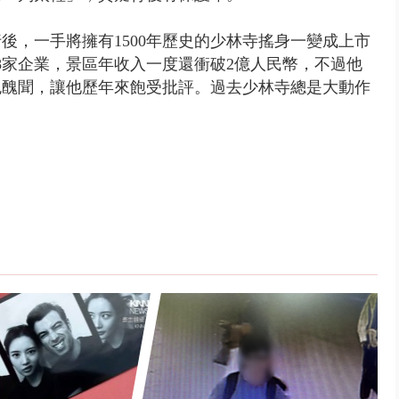
後，一手將擁有1500年歷史的少林寺搖身一變成上市
8家企業，景區年收入一度還衝破2億人民幣，不過他
色醜聞，讓他歷年來飽受批評。過去少林寺總是大動作