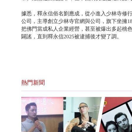
據悉，釋永信俗名劉應成，從小進入少林寺修行
公司，主導創立少林寺官網與公司，旗下坐擁1
把佛門當成私人企業經營，甚至被爆出多起桃
闢謠，直到釋永信2025被逮捕後才變了調。
熱門新聞