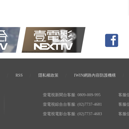
RSS
隱私權政策
IWIN網路內容防護機構
壹電視新聞台客服: 0809-009-995
客服信箱:
壹電視綜合台客服: (02)7737-4681
客服信箱:
壹電視電影台客服: (02)7737-4683
客服信箱: