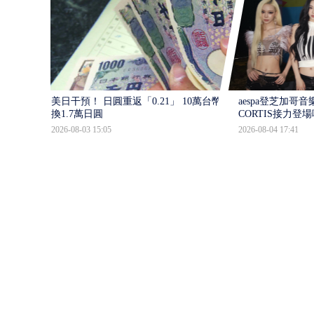
美日干預！ 日圓重返「0.21」 10萬台幣少
aespa登芝加哥音
換1.7萬日圓
CORTIS接力登
2026-08-03 15:05
2026-08-04 17:41