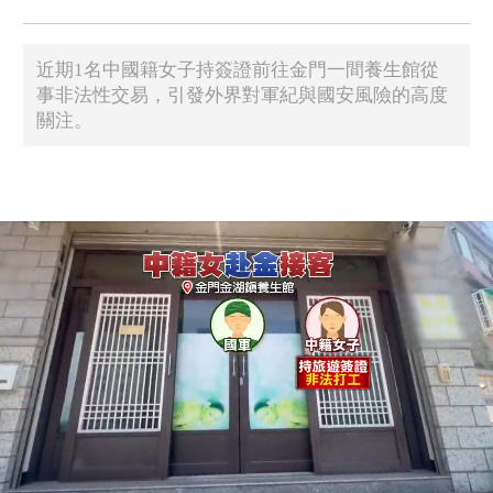
近期1名中國籍女子持簽證前往金門一間養生館從
事非法性交易，引發外界對軍紀與國安風險的高度
關注。