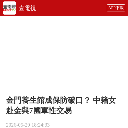
壹電視
APP下載
金門養生館成保防破口？ 中籍女
赴金與7國軍性交易
2026-05-29 18:24:33