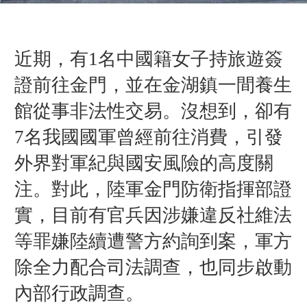
近期，有1名中國籍女子持旅遊簽
證前往金門，並在金湖鎮一間養生
館從事非法性交易。沒想到，卻有
7名我國國軍曾經前往消費，引發
外界對軍紀與國安風險的高度關
注。對此，陸軍金門防衛指揮部證
實，目前有官兵因涉嫌違反社維法
等罪嫌陸續遭警方約詢到案，軍方
除全力配合司法調查，也同步啟動
內部行政調查。