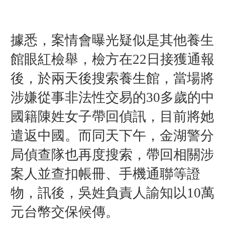
據悉，案情會曝光疑似是其他養生
館眼紅檢舉，檢方在22日接獲通報
後，於兩天後搜索養生館，當場將
涉嫌從事非法性交易的30多歲的中
國籍陳姓女子帶回偵訊，目前將她
遣返中國。而同天下午，金湖警分
局偵查隊也再度搜索，帶回相關涉
案人並查扣帳冊、手機通聯等證
物，訊後，吳姓負責人諭知以10萬
元台幣交保候傳。