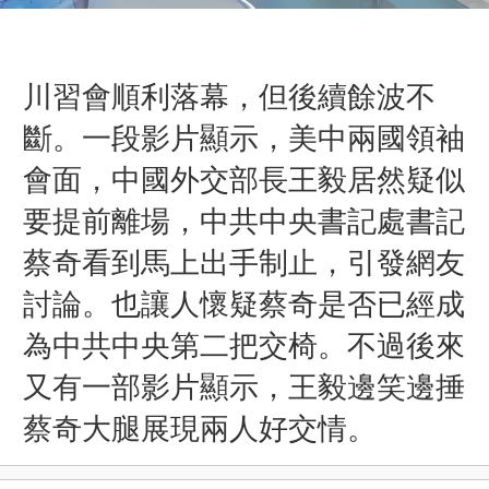
川習會順利落幕，但後續餘波不
斷。一段影片顯示，
美中兩國領袖
會面，中國外交部長王毅居然疑似
要提前離場，中共中央書記處書記
蔡奇看到馬上出手制止，
引發網友
討論。也讓人懷疑蔡奇是否已經成
為中共中央第二把交椅。
不過後來
又有一部影片顯示，王毅邊笑邊捶
蔡奇大腿展現兩人好交情。