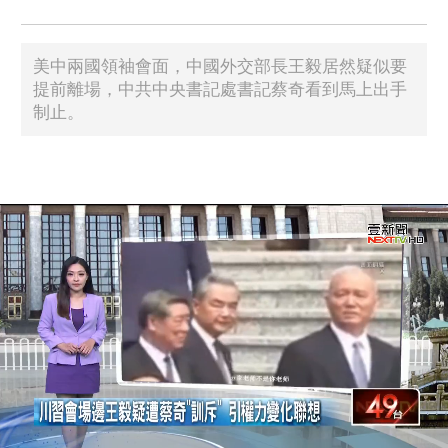
美中兩國領袖會面，中國外交部長王毅居然疑似要
提前離場，中共中央書記處書記蔡奇看到馬上出手
制止。