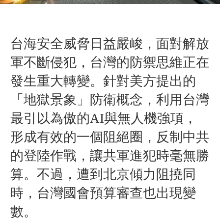
台海安全威脅日益嚴峻，面對解放
軍不斷侵犯，台灣的防禦思維正在
發生重大轉變。針對美方提出的
「地獄景象」防衛概念，利用台灣
最引以為傲的AI與無人機強項，
形成有效的一個阻絕圈，反制中共
的登陸作戰，
讓共軍進犯時毫無勝
算。不過，遭到北京傾力阻撓同
時，台灣國會預算審查也出現變
數。