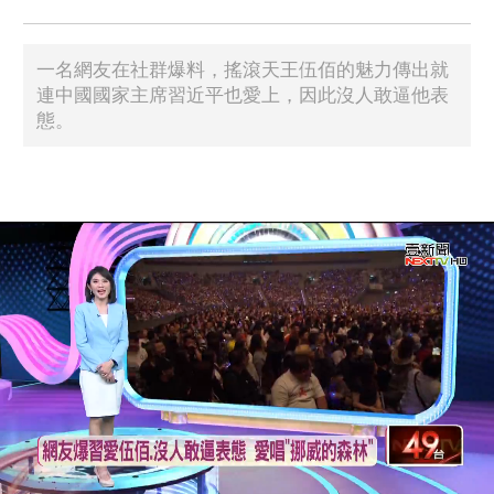
一名網友在社群爆料，搖滾天王伍佰的魅力傳出就
連中國國家主席習近平也愛上，因此沒人敢逼他表
態。