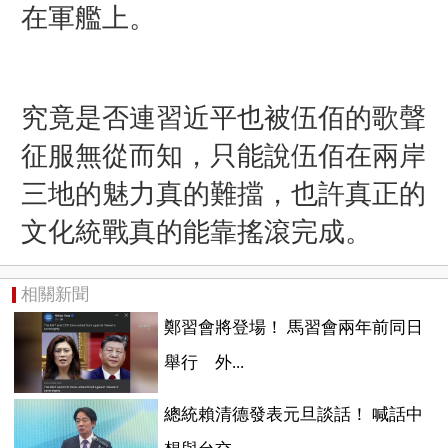
在軍艦上。
究竟是否連習近平也被伍佰的歌聲
征服無從而知，只能說伍佰在兩岸
三地的魅力真的難擋，也許真正的
文化統戰真的能靠搖滾完成。
相關新聞
鄭習會將登場！ 馬習會兩年前同日
舉行 外...
總統賴清德發表元旦談話！ 喊話中