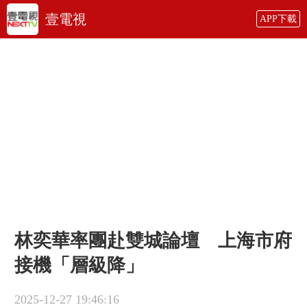
壹電視
APP下載
林奕華率團赴雙城論壇 上海市府
接機「層級降」
2025-12-27 19:46:16