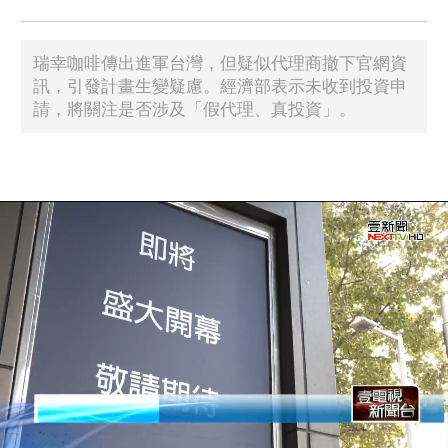
瑞幸咖啡傳出進軍台灣，但疑似代理商撤下官網資
訊，引發計畫生變疑慮。經濟部表示未收到投資申
請，將關注是否涉及「假代理、真投資」。