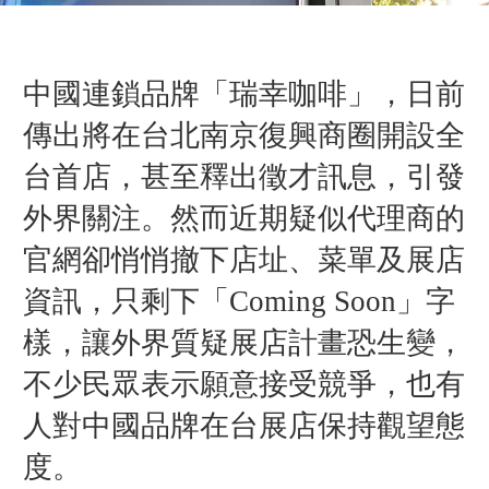
中國連鎖品牌「瑞幸咖啡」，日前
傳出將在台北南京復興商圈開設全
台首店，甚至釋出徵才訊息，引發
外界關注。然而近期疑似代理商的
官網卻悄悄撤下店址、菜單及展店
資訊，只剩下「Coming Soon」字
樣，讓外界質疑展店計畫恐生變，
不少民眾表示願意接受競爭，也有
人對中國品牌在台展店保持觀望態
度。