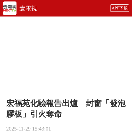
壹電視
APP下載
宏福苑化驗報告出爐 封窗「發泡
膠板」引火奪命
2025-11-29 15:43:01