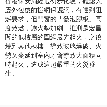
香港保安局經過初步化驗，確認大
廈外包覆的棚網保護網，有達到阻
燃要求，但門窗的「發泡膠板」高
度致
燃，讓火勢加劇。推測是宏昌
閣的低樓層的圍網最先起火，之後
燒到其他棟樓，導致玻璃爆破、火
勢又蔓延到室內才會導致大面積同
時起火，造成這起嚴重的火災發
生。