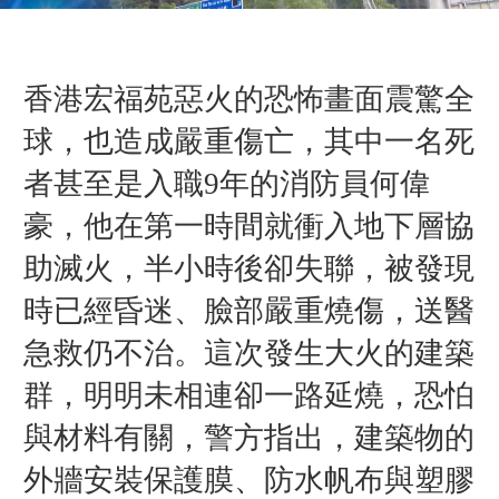
香港宏福苑惡火的恐怖畫面震驚全
球，也造成嚴重傷亡，其中一名死
者甚至是入職9年的消防員何偉
豪，他在第一時間就衝入地下層協
助滅火，半小時後卻失聯，被發現
時已經昏迷、臉部嚴重燒傷，送醫
急救仍不治。這次發生大火的建築
群，明明未相連卻一路延燒，恐怕
與材料有關，警方指出，建築物的
外牆安裝保護膜、防水帆布與塑膠