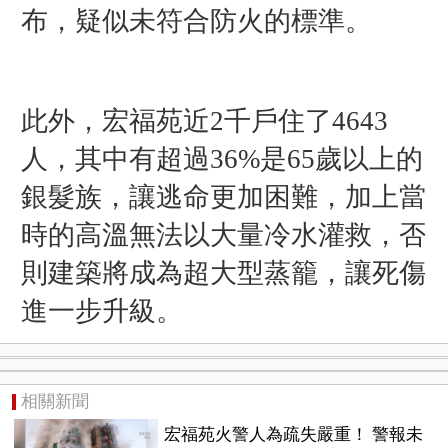
布，疑似未符合防火的標準。
此外，宏福苑近2千戶住了4643
人，其中有超過36%是65歲以上的
銀髮族，讓逃命更加困難，加上當
時的高溫無法以大量冷水灌救，否
則建築將成為超大型蒸籠，讓死傷
進一步升級。
相關新聞
宏福苑火警人為疏失嚴重！ 警報未