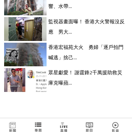
響、水帶...
監視器畫面曝！ 香港大火警報沒反
應 男大...
香港宏福苑大火 勇婦「逐戶拍門
喊逃」捨己...
眾星獻愛！ 謝霆鋒2千萬援助救災
庫克曝蘋...