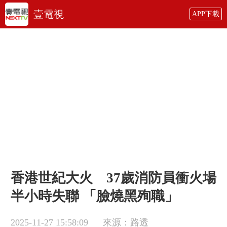
壹電視
APP下載
香港世紀大火 37歲消防員衝火場
半小時失聯 「臉燒黑殉職」
2025-11-27 15:58:09
來源：路透