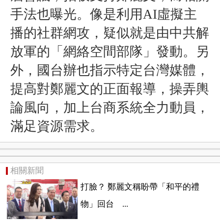
手法也曝光。像是利用AI虛擬主
播的社群網攻，疑似就是由中共解
放軍的「網絡空間部隊」發動。另
外，國台辦也指示特定台灣媒體，
提高對鄭麗文的正面報導，操弄輿
論風向，加上台商系統全力動員，
滿足資源需求。
相關新聞
打臉？ 鄭麗文稱盼帶「和平的禮
物」回台 ...