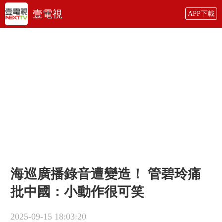
壹電視
APP下載
海巡廣播錄音遭變造！ 管碧玲痛
批中國：小動作很可笑
2025-09-15 18:03:20