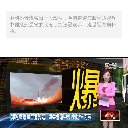
中國抖音流傳出一段影片，為海巡連江艦驅逐越界
中國漁船受挫的狀況，海巡署表示，這是惡意剪輯
的。