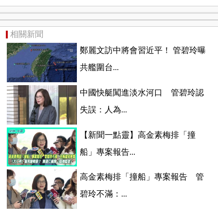
相關新聞
鄭麗文訪中將會習近平！ 管碧玲曝
共艦圍台...
中國快艇闖進淡水河口 管碧玲認
失誤：人為...
【新聞一點靈】高金素梅排「撞
船」專案報告...
高金素梅排「撞船」專案報告 管
碧玲不滿：...