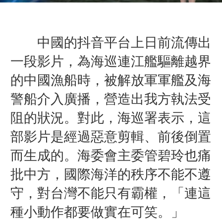
中國的抖音平台上日前流傳出
一段影片，為海巡連江艦驅離越界
的中國漁船時，被解放軍軍艦及海
警船介入廣播，營造出我方執法受
阻的狀況。對此，海巡署表示，這
部影片是經過惡意剪輯、前後倒置
而生成的。海委會主委管碧玲也痛
批中方，
國際海洋的秩序不能不遵
守，
對台灣不能只有霸權，「
連這
種小動作都要做實在可笑。
」