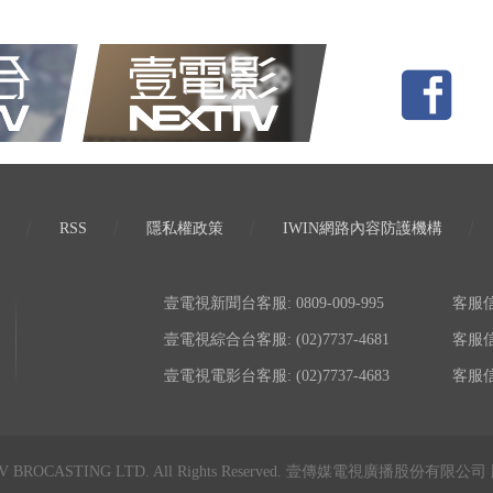
RSS
隱私權政策
IWIN網路內容防護機構
壹電視新聞台客服: 0809-009-995
客服信箱:
壹電視綜合台客服: (02)7737-4681
客服信箱:
壹電視電影台客服: (02)7737-4683
客服信箱:
TV BROCASTING LTD. All Rights Reserved. 壹傳媒電視廣播股份有限