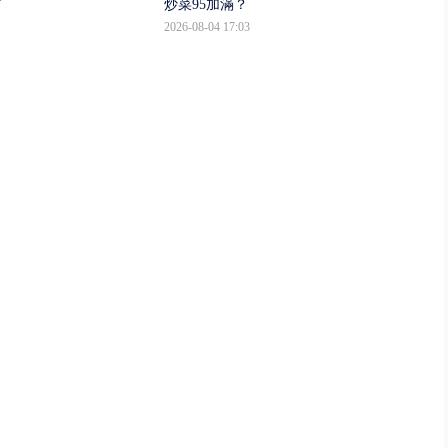
了
炒菜95加滿？
2026-08-04 17:03