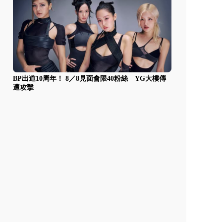
BP出道10周年！ 8／8見面會限40粉絲 YG大樓傳
遭攻擊