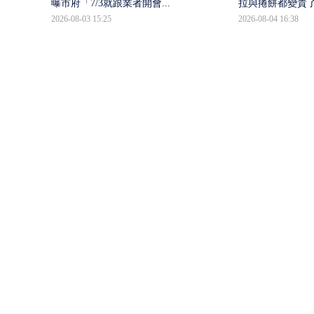
曝市府「7/3就跟業者開會...
拉與捲餅都變貴
2026-08-03 15:25
2026-08-04 16:38