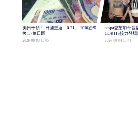
美日干預！ 日圓重返「0.21」 10萬台幣少
aespa登芝加哥音
換1.7萬日圓
CORTIS接力登
2026-08-03 15:05
2026-08-04 17:41