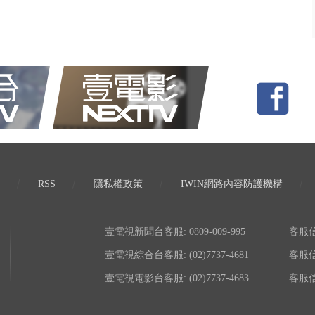
RSS
隱私權政策
IWIN網路內容防護機構
壹電視新聞台客服: 0809-009-995
客服信箱:
壹電視綜合台客服: (02)7737-4681
客服信箱:
壹電視電影台客服: (02)7737-4683
客服信箱: