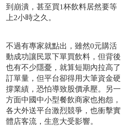
到崩潰，甚至買1杯飲料居然要等
上2小時之久。
不過有專家就點出，雖然0元購活
動成功讓民眾下單買飲料，但背後
也有不少隱憂，就算短期內拉高了
訂單量，但平台卻得用大筆資金硬
撐業績，恐怕導致股價承壓。另一
方面中國中小型餐飲商家也抱怨，
各大外送平台激烈競爭，也衝擊實
體店客流，生意大受影響。