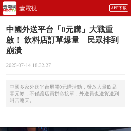
壹電視
APP下載
中國外送平台「0元購」大戰重
啟！ 飲料店訂單爆量 民眾排到
崩潰
2025-07-14 18:32:27
中國多家外送平台展開0元購活動，發放大量飲品
零元券，不僅讓店員拼命接單，外送員也送貨送到
叫苦連天。