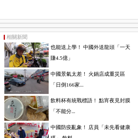
相關新聞
也能送上學！ 中國外送龍頭「一天
賺4.5億」
中國景氣太差！ 火鍋店成重災區
「日倒166家...
飲料杯有統戰標語！ 點宵夜見封膜
「不能分...
中國防疫亂象！ 店員「未先看健康