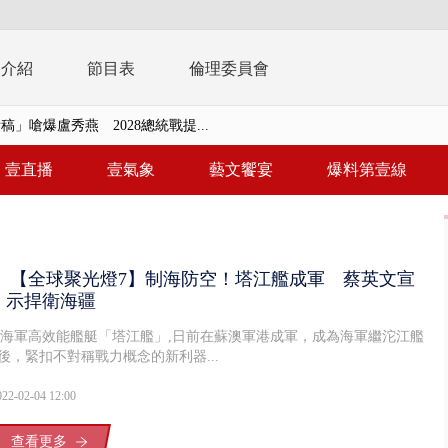
播介紹
節目表
倫理委員會
稿」嗆爆盧秀燕 2028總統戰提...
個資爭議 連戰媳婦轟財政部不負責任
壹直播
壹氣象
藝文饗宴
爆料第壹線
戲水失蹤！ 搜救艇翻覆4警消落...
0.8億」 名律師聯手掮客騙買「B...
【全球聚光燈7】制海防空！塔江艦成軍 蔡英文宣
演習第二日 防護關鍵基礎設施
示捍衛海疆
0萬筆個資！ 網軍洩密中共遭起訴...
海軍高效能艦艇「塔江艦」,日前在蘇澳軍港成軍，成為海軍繼沱江艦
後，緊扣不對稱戰力概念的新利器...
禍 砂石車為閃避悚撞4車釀3傷
022-02-04 12:00
..北市「颱風整備假」？ 蔣萬安...
查看更多
美女律師涉龐大洗錢鏈 通緝港...