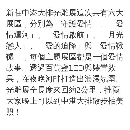
新莊中港大排光雕展這次共有六大
展區，分別為「守護愛情」、「愛
情運河」、「愛情啟航」、「月光
戀人」、「愛的迫降」與「愛情鞦
韆」，每個主題展區都是一個愛情
故事。
透過百萬盞LED與裝置效
果，在夜晚河畔打造出浪漫氛圍。
光雕展全長度來回約2公里，推薦
大家晚上可以到中港大排散步拍美
照！