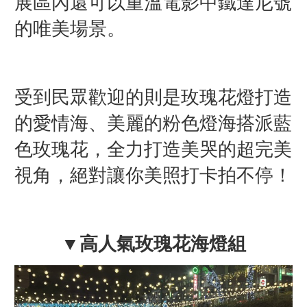
展區內還可以重溫電影中鐵達尼號
的唯美場景。
受到民眾歡迎的則是玫瑰花燈打造
的愛情海、美麗的粉色燈海搭派藍
色玫瑰花，全力打造美哭的超完美
視角，絕對讓你美照打卡拍不停！
▼高人氣玫瑰花海燈組