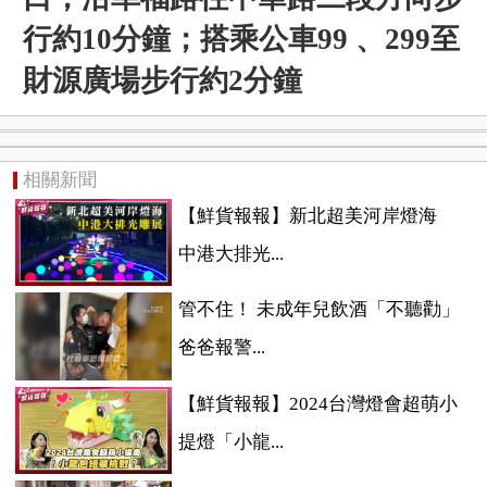
行約10分鐘；搭乘公車99 、299至
財源廣場步行約2分鐘
相關新聞
【鮮貨報報】新北超美河岸燈海
中港大排光...
管不住！ 未成年兒飲酒「不聽勸」
爸爸報警...
【鮮貨報報】2024台灣燈會超萌小
提燈「小龍...