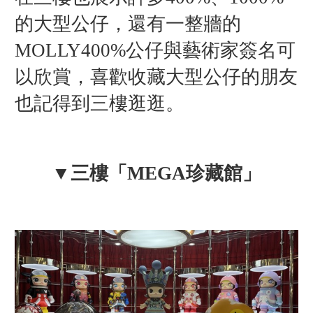
的大型公仔，還有一整牆的
MOLLY400%公仔與藝術家簽名可
以欣賞，喜歡收藏大型公仔的朋友
也記得到三樓逛逛。
▼三樓「MEGA珍藏館」