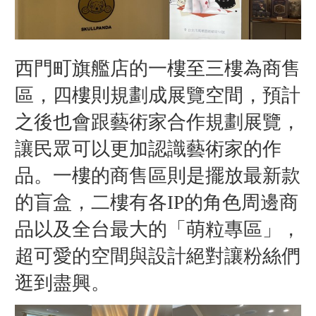
西門町旗艦店的一樓至三樓為商售
區，四樓則規劃成展覽空間，預計
之後也會跟藝術家合作規劃展覽，
讓民眾可以更加認識藝術家的作
品。一樓的商售區則是擺放最新款
的盲盒，二樓有各IP的角色周邊商
品以及全台最大的「萌粒專區」，
超可愛的空間與設計絕對讓粉絲們
逛到盡興。