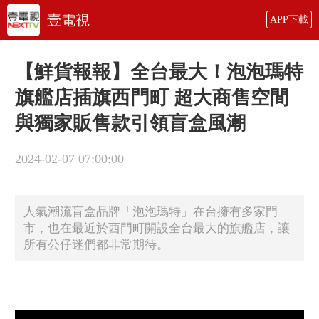
壹電視
APP下載
【鮮貨報報】全台最大！泡泡瑪特
旗艦店插旗西門町 超大商售空間
與獨家販售款引領盲盒風潮
2024-02-07 07:00:00
人氣潮流盲盒品牌「泡泡瑪特」在台擁有多家門
市，也在最近於西門町開設全台最大的旗艦店，讓
所有公仔迷們都非常期待。