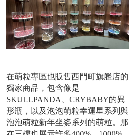
在萌粒專區也販售西門町旗艦店的
獨家商品，包含像是
SKULLPANDA、CRYBABY的異
形瓶，以及泡泡萌粒幸運星系列與
泡泡萌粒新年坐姿系列的萌粒。那
在三樓也展示許多400%、1000%