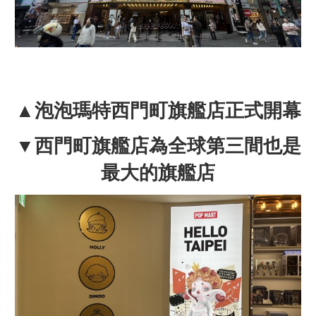
▲泡泡瑪特西門町旗艦店正式開幕
▼西門町旗艦店為全球第三間也是
最大的旗艦店