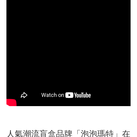
人氣潮流盲盒品牌「泡泡瑪特」在