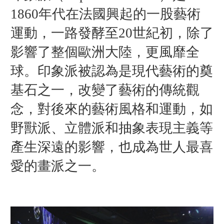
1860年代在法國興起的一股藝術
運動，一路發酵至20世紀初，除了
影響了整個歐洲大陸，更風靡全
球。印象派被認為是現代藝術的奠
基石之一，改變了藝術的傳統觀
念，對後來的藝術風格和運動，如
野獸派、立體派和抽象表現主義等
產生深遠的影響，也成為世人最喜
愛的畫派之一。