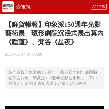
壹電視
APP下載
【鮮貨報報】印象派150週年光影
藝術展 環形劇院沉浸式展出莫內
《睡蓮》、梵谷《星夜》
2024-02-14 07:00:00
為了慶祝印象派的150週年，翡冷翠文創年底即將
在華山開展「印象派150週年光影藝術展」，其中
最讓人期待的莫過於透過全台最大環形投影...