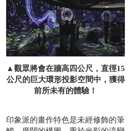
▲觀眾將會在牆高四公尺，直徑15
公尺的巨大環形投影空間中，獲得
前所未有的體驗！
印象派的畫作特色是未經修飾的筆
觸，廣闊的構圖，重於光影的流變