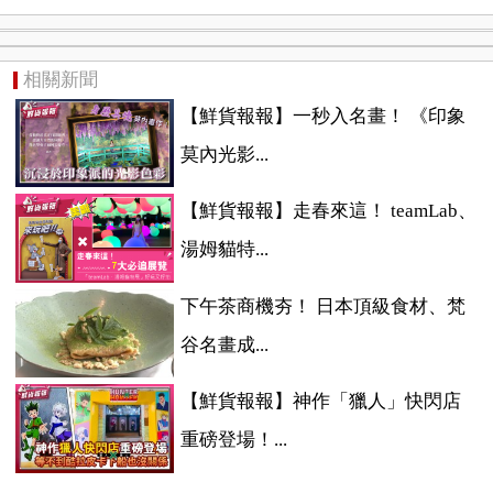
相關新聞
【鮮貨報報】一秒入名畫！ 《印象
莫內光影...
【鮮貨報報】走春來這！ teamLab、
湯姆貓特...
下午茶商機夯！ 日本頂級食材、梵
谷名畫成...
【鮮貨報報】神作「獵人」快閃店
重磅登場！...